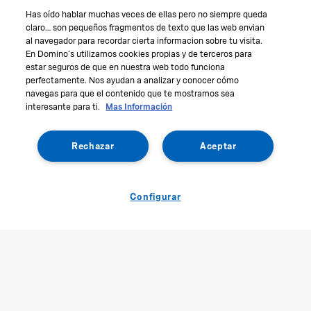
Has oído hablar muchas veces de ellas pero no siempre queda
claro… son pequeños fragmentos de texto que las web envian
al navegador para recordar cierta informacion sobre tu visita.
En Domino´s utilizamos cookies propias y de terceros para
estar seguros de que en nuestra web todo funciona
perfectamente. Nos ayudan a analizar y conocer cómo
navegas para que el contenido que te mostramos sea
interesante para ti.
Mas Información
Rechazar
Aceptar
Configurar
International
Data protection
Purchase
Legal Terms
Info nutricional
Cookies
Allergens
Contacte