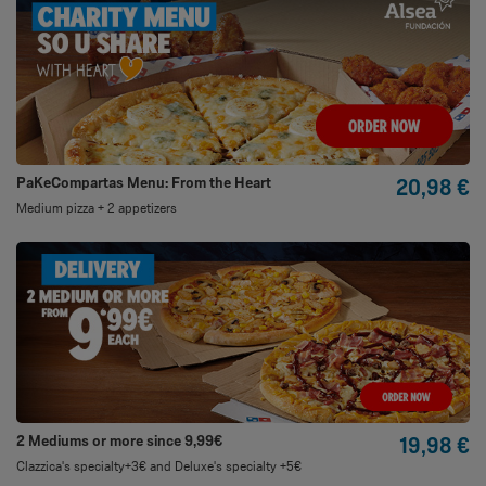
PaKeCompartas Menu: From the Heart
20,98 €
Medium pizza + 2 appetizers
2 Mediums or more since 9,99€
19,98 €
Clazzica's specialty+3€ and Deluxe's specialty +5€