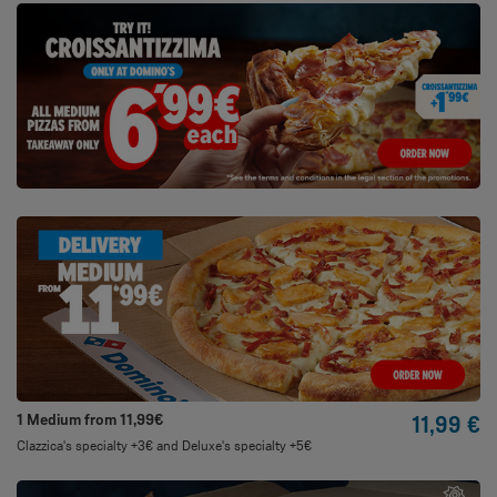
1 Medium from 11,99€
11,99 €
Clazzica's specialty +3€ and Deluxe's specialty +5€