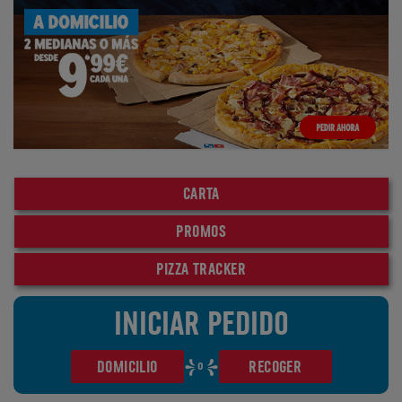
CARTA
PROMOS
PIZZA TRACKER
INICIAR PEDIDO
o
DOMICILIO
RECOGER