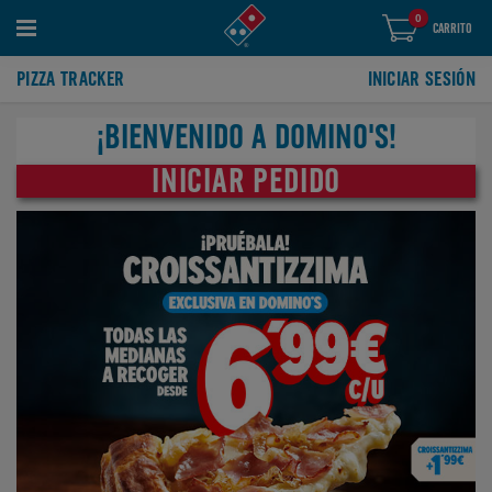
0
artículos
0
CARRITO
en
el
carrito
PIZZA TRACKER
INICIAR SESIÓN
¡BIENVENIDO A DOMINO'S!
INICIAR PEDIDO