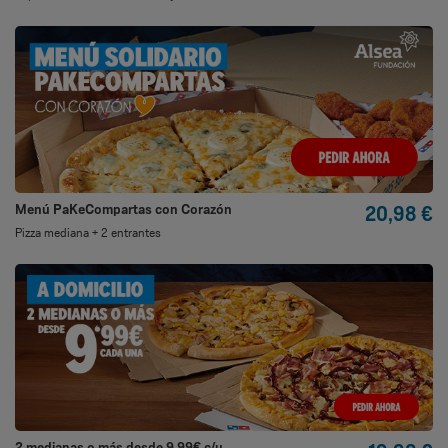
Menú PaKeCompartas con Corazón
20,98 €
Pizza mediana + 2 entrantes
2 medianas o más desde 9,99€ c/u