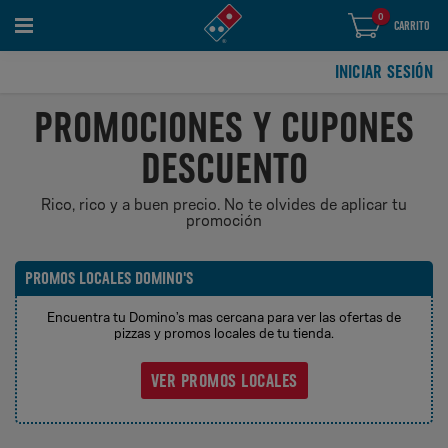
0
artículos
0
CARRITO
en
el
carrito
INICIAR SESIÓN
PROMOCIONES Y CUPONES
DESCUENTO
Rico, rico y a buen precio. No te olvides de aplicar tu
promoción
PROMOS LOCALES DOMINO'S
Encuentra tu Domino’s mas cercana para ver las ofertas de
pizzas y promos locales de tu tienda.
VER PROMOS LOCALES